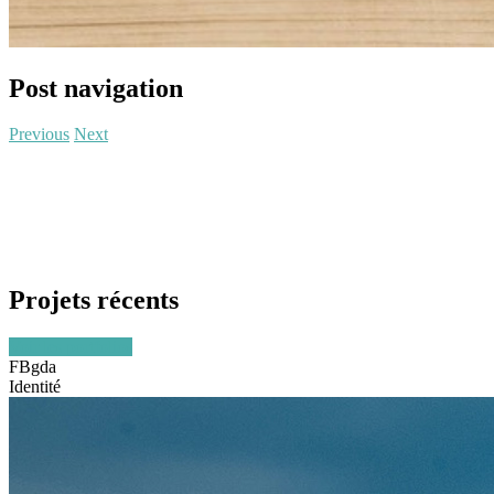
Post navigation
Previous
Next
FRANÇOIS BRÉMONT -
GRAPHISME & DIRECTION
ARTISTIQUE - 75011 PARIS
Projets récents
Voir les portfolios
FBgda
Identité