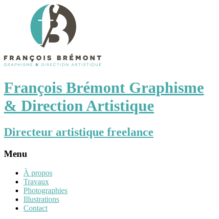
François Brémont Graphisme
& Direction Artistique
Directeur artistique freelance
Menu
À propos
Travaux
Photographies
Illustrations
Contact