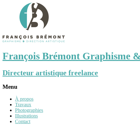
François Brémont Graphisme & 
Directeur artistique freelance
Menu
À propos
Travaux
Photographies
Illustrations
Contact