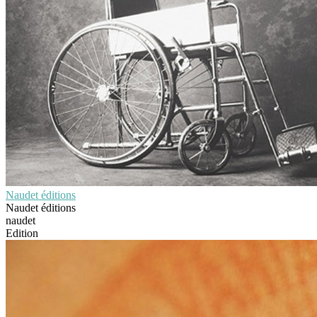
Naudet éditions
Naudet éditions
naudet
Edition