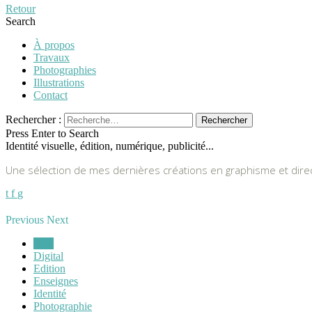
Retour
Search
À propos
Travaux
Photographies
Illustrations
Contact
Rechercher :
Press Enter to Search
Identité visuelle, édition, numérique, publicité...
Une sélection de mes dernières créations en graphisme et direct
t
f
g
Previous
Next
Tout
Digital
Edition
Enseignes
Identité
Photographie