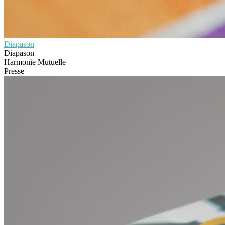
Diapason
Diapason
Harmonie Mutuelle
Presse